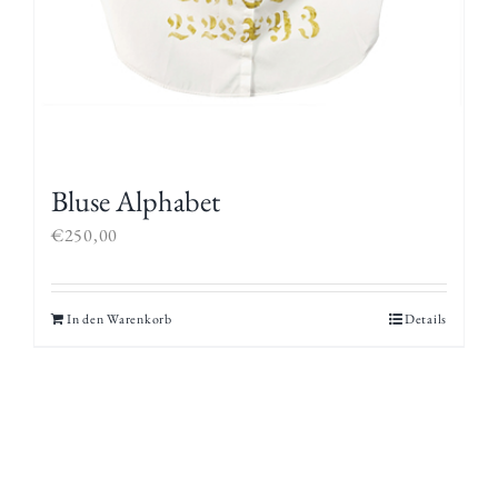
Bluse Alphabet
€
250,00
In den Warenkorb
Details