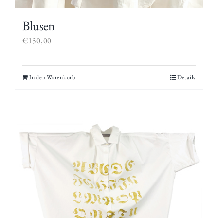
Blusen
€
150,00
In den Warenkorb
Details