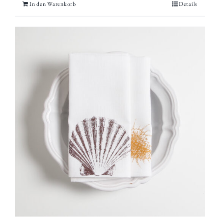
In den Warenkorb
Details