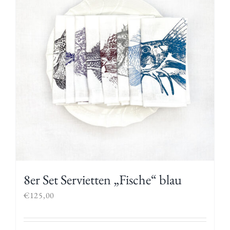
8er Set Servietten „Fische“ blau
€
125,00