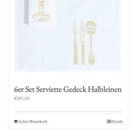
6er Set Serviette Gedeck Halbleinen
€
89,00
In den Warenkorb
Details