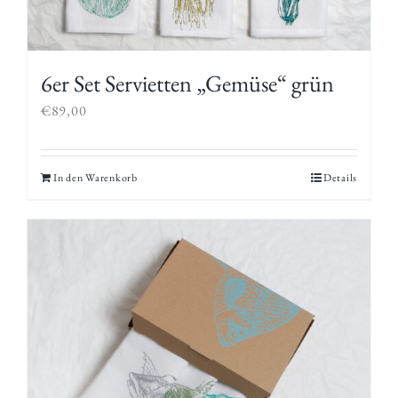
6er Set Servietten „Gemüse“ grün
€
89,00
In den Warenkorb
Details