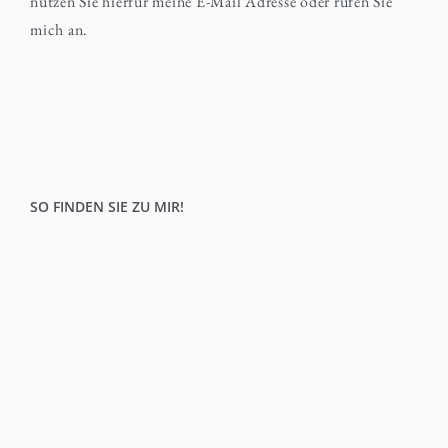
nutzen Sie hierfür meine E-Mail Adresse oder rufen Sie
mich an.
SO FINDEN SIE ZU MIR!