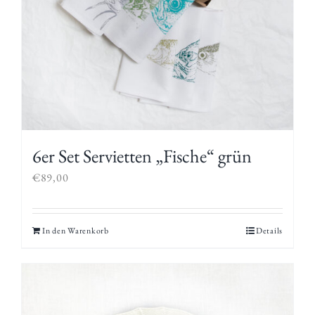
6er Set Servietten „Fische“ grün
€
89,00
In den Warenkorb
Details