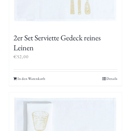
2er Set Serviette Gedeck reines
Leinen
€
52,00
In den Warenkorb
Details