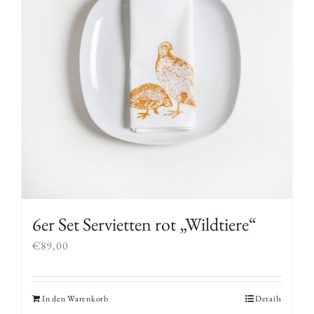
6er Set Servietten rot „Wildtiere“
€
89,00
In den Warenkorb
Details