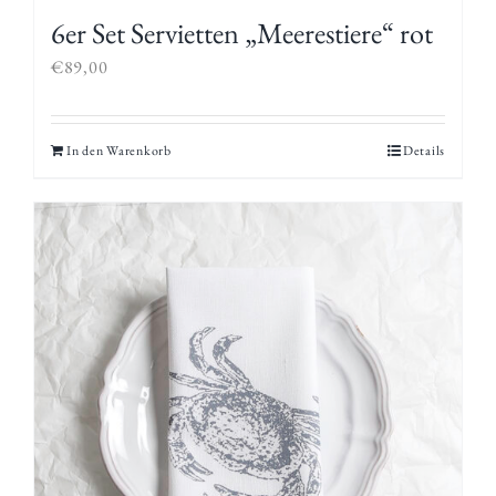
6er Set Servietten „Meerestiere“ rot
€
89,00
In den Warenkorb
Details