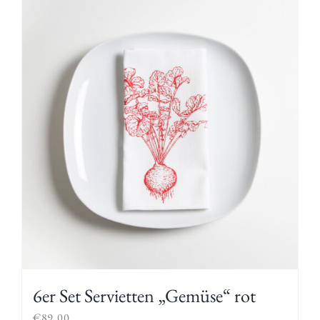
6er Set Servietten „Gemüse“ rot
€
89,00