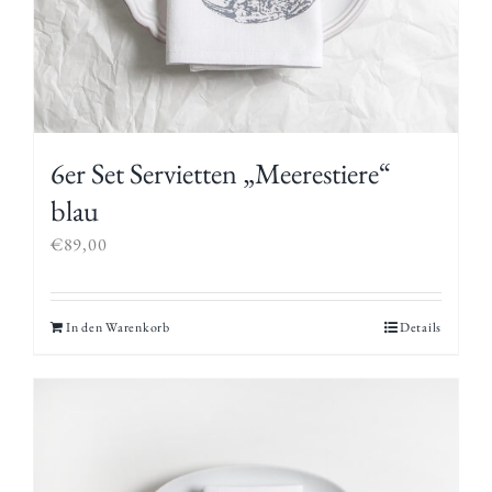
6er Set Servietten „Meerestiere“
blau
€
89,00
In den Warenkorb
Details